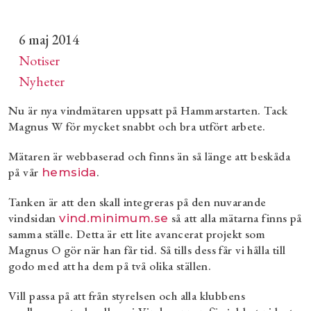
6 maj 2014
Notiser
Nyheter
Nu är nya vindmätaren uppsatt på Hammarstarten. Tack
Magnus W för mycket snabbt och bra utfört arbete.
Mätaren är webbaserad och finns än så länge att beskåda
på vår
.
hemsida
Tanken är att den skall integreras på den nuvarande
vindsidan
så att alla mätarna finns på
vind.minimum.se
samma ställe. Detta är ett lite avancerat projekt som
Magnus O gör när han får tid. Så tills dess får vi hålla till
godo med att ha dem på två olika ställen.
Vill passa på att från styrelsen och alla klubbens