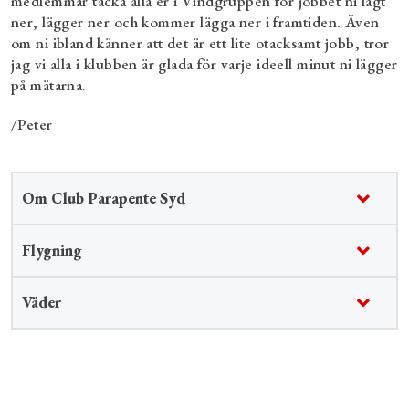
medlemmar tacka alla er i Vindgruppen för jobbet ni lagt
ner, lägger ner och kommer lägga ner i framtiden. Även
om ni ibland känner att det är ett lite otacksamt jobb, tror
jag vi alla i klubben är glada för varje ideell minut ni lägger
på mätarna.
/Peter
Om Club Parapente Syd
Flygning
Väder