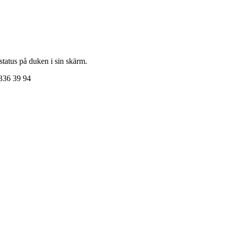
status på duken i sin skärm.
 336 39 94