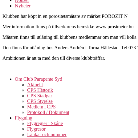
Notiser
Nyheter
Klubben har köpt in en porositetsmätare av märket POROZIT N
Mer information finns på tillverkarens hemsida: www.prosimeter.hu
Mätaren finns till utlåning till klubbens medlemmar om man vill kolla 
Den finns för utlåning hos Anders Andrén i Torna Hällestad. Tel 073
Ambitionen är att ta med den till diverse klubbträffar.
Om Club Parapente Syd
Aktuellt
CPS Historik
CPS Stadgar
CPS Styrelse
Medlem i CPS
Protokoll / Dokument
Flygning
Flygregler i Skåne
Flygresor
Länkar och nummer