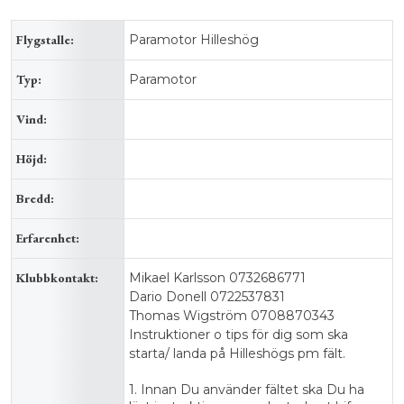
Flygstalle:
Paramotor Hilleshög
Typ:
Paramotor
Vind:
Höjd:
Bredd:
Erfarenhet:
Klubbkontakt:
Mikael Karlsson 0732686771
Dario Donell 0722537831
Thomas Wigström 0708870343
Instruktioner o tips för dig som ska
starta/ landa på Hilleshögs pm fält.
1. Innan Du använder fältet ska Du ha