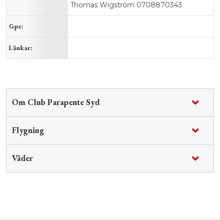
Thomas Wigström 0708870343
Gps:
Länkar:
Om Club Parapente Syd
Flygning
Väder