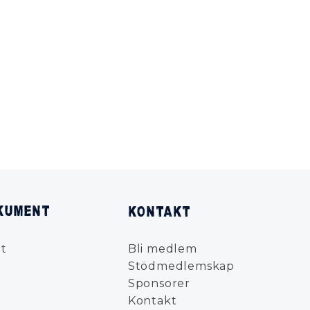
KUMENT
KONTAKT
t
Bli medlem
Stödmedlemskap
Sponsorer
Kontakt