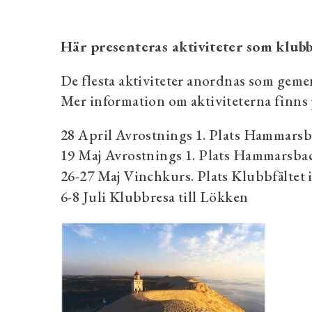
Här presenteras aktiviteter som klu
De flesta aktiviteter anordnas som geme
Mer information om aktiviteterna finns
28 April Avrostnings 1. Plats Hammars
19 Maj Avrostnings 1. Plats Hammarsba
26-27 Maj Vinchkurs. Plats Klubbfältet 
6-8 Juli Klubbresa till Lökken