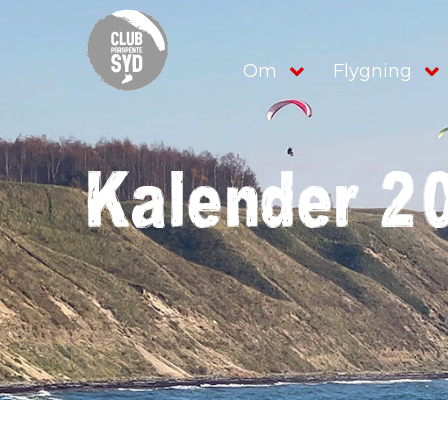
Om
Flygning
Kalender 2