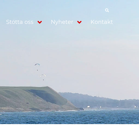
Search
Kontakt
Stötta oss
Nyheter
for: