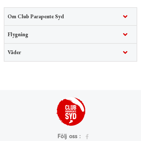
Om Club Parapente Syd
Flygning
Väder
Följ oss :