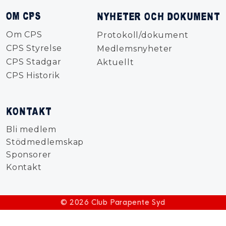
OM CPS
NYHETER OCH DOKUMENT
Om CPS
Protokoll/dokument
CPS Styrelse
Medlemsnyheter
CPS Stadgar
Aktuellt
CPS Historik
KONTAKT
Bli medlem
Stödmedlemskap
Sponsorer
Kontakt
© 2026 Club Parapente Syd