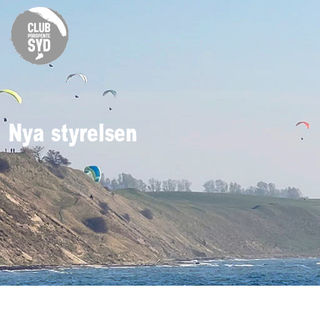
Nya styrelsen