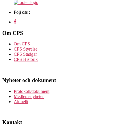
Följ oss :
Om CPS
Om CPS
CPS Styrelse
CPS Stadgar
CPS Historik
Nyheter och dokument
Protokoll/dokument
Medlemsnyheter
Aktuellt
Kontakt