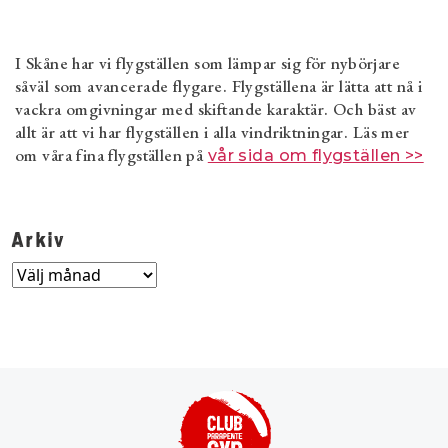
I Skåne har vi flygställen som lämpar sig för nybörjare
såväl som avancerade flygare. Flygställena är lätta att nå i
vackra omgivningar med skiftande karaktär. Och bäst av
allt är att vi har flygställen i alla vindriktningar. Läs mer
om våra fina flygställen på
vår sida om flygställen >>
Arkiv
Arkiv