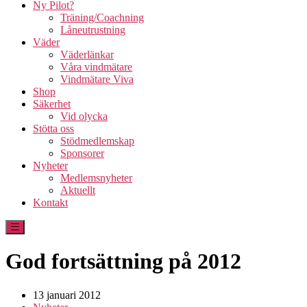
Ny Pilot?
Träning/Coachning
Låneutrustning
Väder
Väderlänkar
Våra vindmätare
Vindmätare Viva
Shop
Säkerhet
Vid olycka
Stötta oss
Stödmedlemskap
Sponsorer
Nyheter
Medlemsnyheter
Aktuellt
Kontakt
God fortsättning på 2012
13 januari 2012