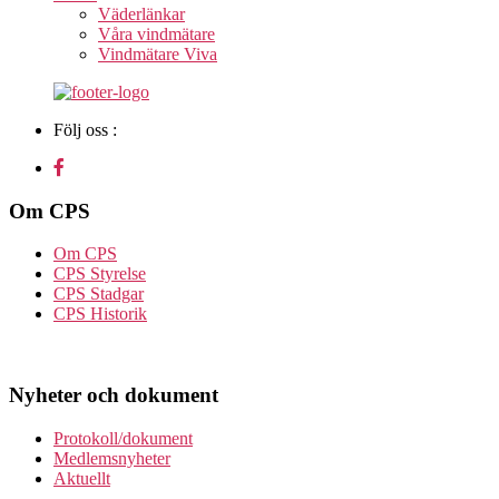
Väderlänkar
Våra vindmätare
Vindmätare Viva
Följ oss :
Om CPS
Om CPS
CPS Styrelse
CPS Stadgar
CPS Historik
Nyheter och dokument
Protokoll/dokument
Medlemsnyheter
Aktuellt