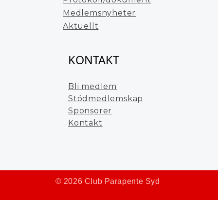
Medlemsnyheter
Aktuellt
KONTAKT
Bli medlem
Stödmedlemskap
Sponsorer
Kontakt
© 2026 Club Parapente Syd