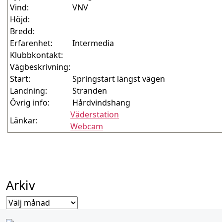
Vind:
V
Höjd:
Bredd:
Erfarenhet:
Intermedia
Klubbkontakt:
Vägbeskrivning:
Start:
Springstart längst vägen
Landning:
Stranden
Övrig info:
Hårdvindshang
Väderstation
Länkar:
Webcam
Arkiv
Arkiv