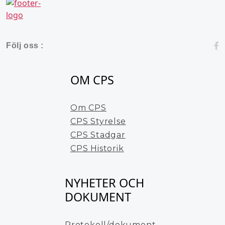
Följ oss :
OM CPS
Om CPS
CPS Styrelse
CPS Stadgar
CPS Historik
NYHETER OCH
DOKUMENT
Protokoll/dokument