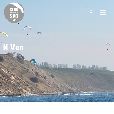
Search
for:
N Ven