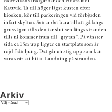
Norrvikens trädgårdar och vidare mot
Kattvik. Ta till höger lägst kusten efter
kiosken, kör till parkeringen vid förbjuden
infart skylten. Sen är det bara till att gå längs
grusvägen tills den tar slut sen längs stranden
tills ni kommer fram till ”grytan”. På vänster
sida ca 15m upp ligger en startplats som är
röjd från ljung. Det går en stig upp som kan
vara svår att hitta. Landning på stranden.
Arkiv
Arkiv