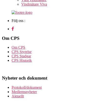
Vindmätare Viva
Följ oss :
Om CPS
Om CPS
CPS Styrelse
CPS Stadgar
CPS Historik
Nyheter och dokument
Protokoll/dokument
Medlemsnyheter
Aktuellt