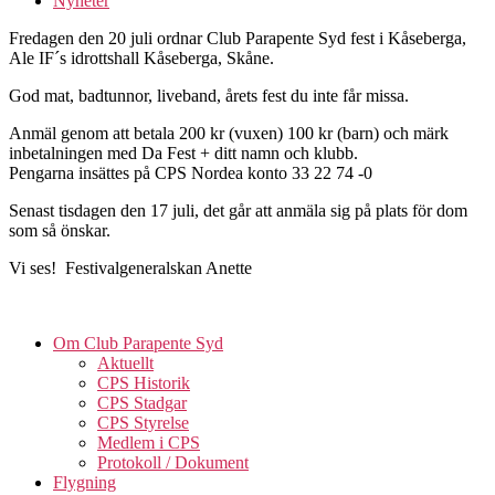
Nyheter
Fredagen den 20 juli ordnar Club Parapente Syd fest i Kåseberga,
Ale IF´s idrottshall Kåseberga, Skåne.
God mat, badtunnor, liveband, årets fest du inte får missa.
Anmäl genom att betala 200 kr (vuxen) 100 kr (barn) och märk
inbetalningen med Da Fest + ditt namn och klubb.
Pengarna insättes på CPS Nordea konto 33 22 74 -0
Senast tisdagen den 17 juli, det går att anmäla sig på plats för dom
som så önskar.
Vi ses! Festivalgeneralskan Anette
Om Club Parapente Syd
Aktuellt
CPS Historik
CPS Stadgar
CPS Styrelse
Medlem i CPS
Protokoll / Dokument
Flygning