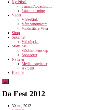
Ny Pilot?
Träning/Coachning
Låneutrustning
Väder
Väderlänkar
Våra vindmätare
Vindmätare Viva
Shop
Säkerhet
Vid olycka
Stötta oss
Stödmedlemskap
Sponsorer
Nyheter
Medlemsnyheter
Aktuellt
Kontakt
Da Fest 2012
30 maj 2012