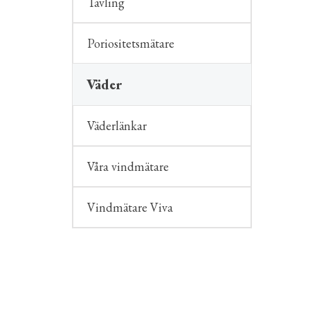
Tävling
Poriositetsmätare
Väder
Väderlänkar
Våra vindmätare
Vindmätare Viva