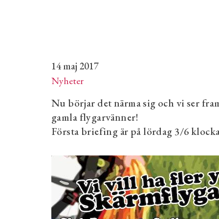
14 maj 2017
Nyheter
Nu börjar det närma sig och vi ser f
gamla flygarvänner!
Första briefing är på lördag 3/6 klocka