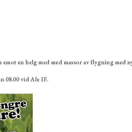
ram emot en helg med med massor av flygning med n
n 08.00 vid Ale IF.