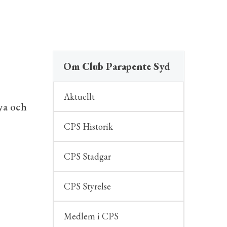
Om Club Parapente Syd
Aktuellt
ya och
CPS Historik
CPS Stadgar
CPS Styrelse
Medlem i CPS