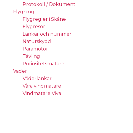
Protokoll / Dokument
Flygning
Flygregler i Skåne
Flygresor
Länkar och nummer
Naturskydd
Paramotor
Tävling
Poriositetsmätare
Väder
Väderlänkar
Våra vindmätare
Vindmätare Viva