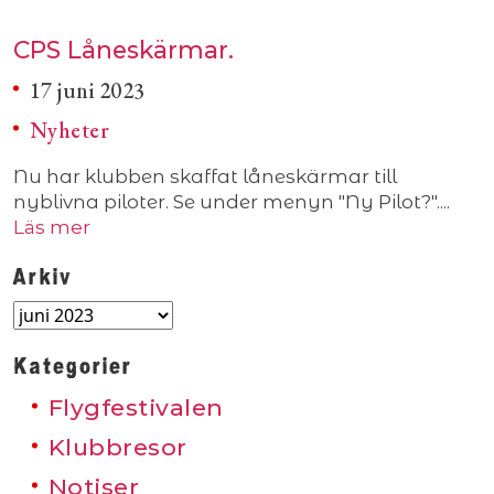
CPS Låneskärmar.
17 juni 2023
Nyheter
Nu har klubben skaffat låneskärmar till
nyblivna piloter. Se under menyn "Ny Pilot?"....
Läs mer
Arkiv
Arkiv
Kategorier
Flygfestivalen
Klubbresor
Notiser