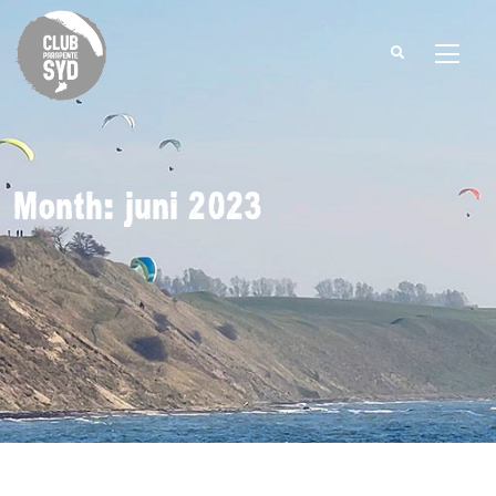
Search
for:
Month: juni 2023