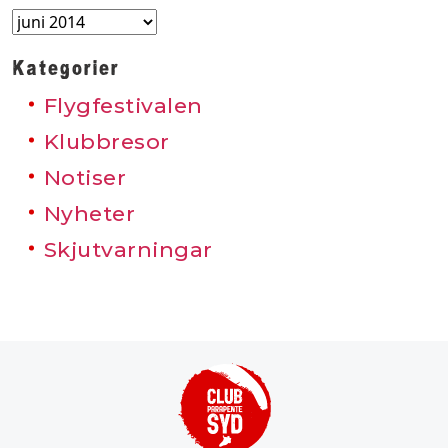
Arkiv
Kategorier
Flygfestivalen
Klubbresor
Notiser
Nyheter
Skjutvarningar