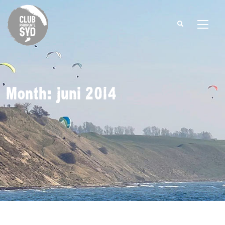
Search
for:
Month: juni 2014