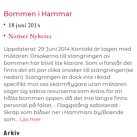
Bommen i Hammar
18 juni 2014
Notiser
Nyheter
Uppdaterat: 29 Juni 2014 Kontakt är tagen med
militären. Orsakerna till stängningen av
bommen har blivit lite klarare. Som vi förstår det
finns det ett par olika orsaker till stängningen(se
nedan). Stängningen är dock inte riktad
specifikt mot oss skärmflygare utan militären
säger sig sakna resurserna som krävs för att
hålla bommen öppen, då det inte längre finns
personal på fältet. - Flaggstång saboterad -
Skräp som blåser ner i Hammars by(Boende
som...
Läs mer
Arkiv