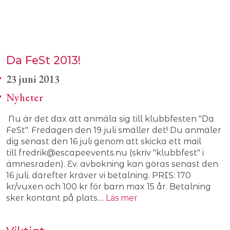
Da FeSt 2013!
23 juni 2013
Nyheter
Nu är det dax att anmäla sig till klubbfesten "Da
FeSt". Fredagen den 19 juli smäller det! Du anmäler
dig senast den 16 juli genom att skicka ett mail
till fredrik@escapeevents.nu (skriv "klubbfest" i
ämnesraden). Ev. avbokning kan göras senast den
16 juli, därefter kräver vi betalning. PRIS: 170
kr/vuxen och 100 kr för barn max 15 år. Betalning
sker kontant på plats....
Läs mer