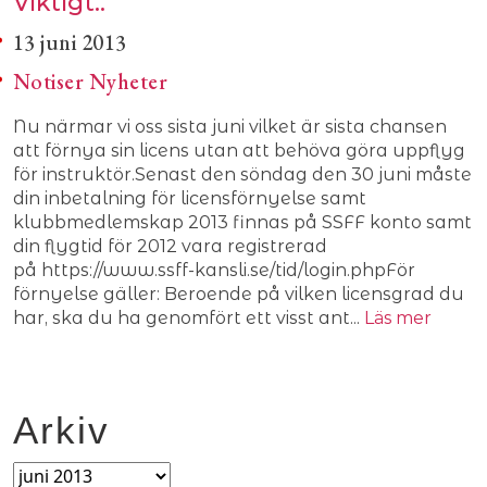
Viktigt..
13 juni 2013
Notiser
Nyheter
Nu närmar vi oss sista juni vilket är sista chansen
att förnya sin licens utan att behöva göra uppflyg
för instruktör.Senast den söndag den 30 juni måste
din inbetalning för licensförnyelse samt
klubbmedlemskap 2013 finnas på SSFF konto samt
din flygtid för 2012 vara registrerad
på https://www.ssff-kansli.se/tid/login.phpFör
förnyelse gäller: Beroende på vilken licensgrad du
har, ska du ha genomfört ett visst ant...
Läs mer
Arkiv
Arkiv