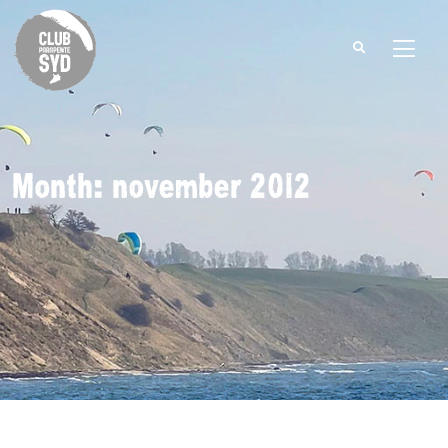
Search
for:
Month: november 2012