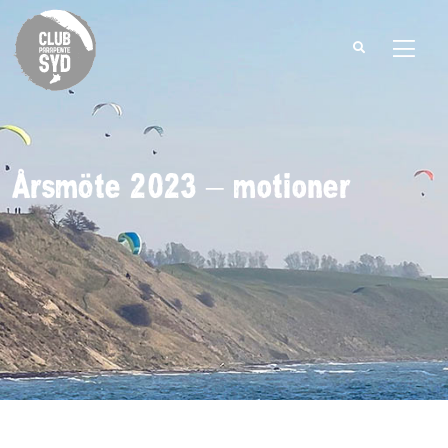
Search
for:
Årsmöte 2023 – motioner