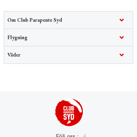
Om Club Parapente Syd
Flygning
Väder
Följ oss :