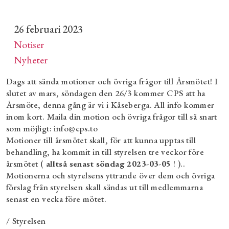
26 februari 2023
Notiser
Nyheter
Dags att sända motioner och övriga frågor till Årsmötet! I
slutet av mars, söndagen den 26/3 kommer CPS att ha
Årsmöte, denna gång är vi i Kåseberga. All info kommer
inom kort. Maila din motion och övriga frågor till så snart
som möjligt: info@cps.to
Motioner till årsmötet skall, för att kunna upptas till
behandling, ha kommit in till styrelsen tre veckor före
årsmötet (
alltså senast söndag 2023-03-05
! )..
Motionerna och styrelsens yttrande över dem och övriga
förslag från styrelsen skall sändas ut till medlemmarna
senast en vecka före mötet.
/ Styrelsen